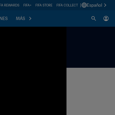
|
Español
IFA REWARDS
FIFA+
FIFA STORE
FIFA COLLECT
ONES
MÁS