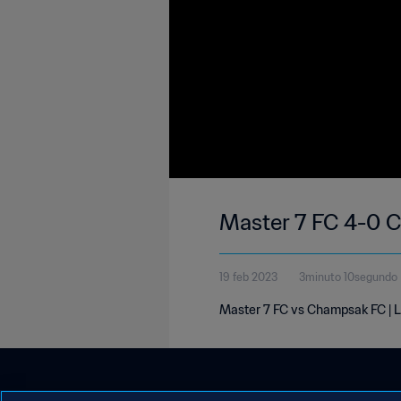
Master 7 FC 4-0 C
19 feb 2023
3minuto 10segundo
Master 7 FC vs Champsak FC | L