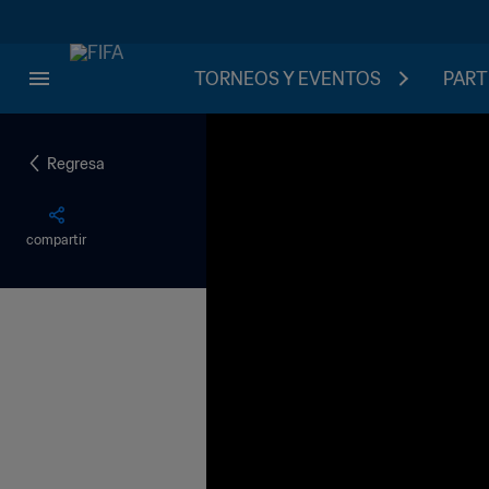
TORNEOS Y EVENTOS
PART
Regresa
compartir