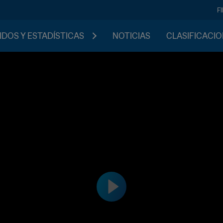
F
IDOS Y ESTADÍSTICAS
NOTICIAS
CLASIFICACI