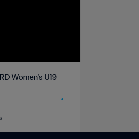
ARD Women's U19
23