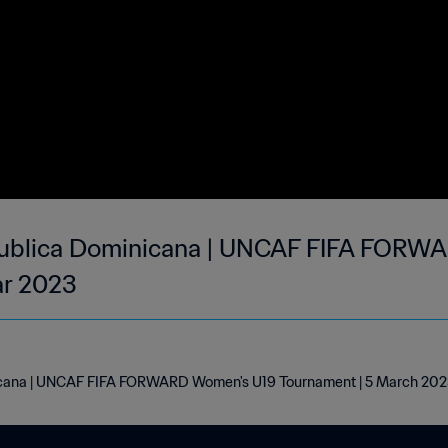
publica Dominicana | UNCAF FIFA FORW
ar 2023
icana | UNCAF FIFA FORWARD Women's U19 Tournament | 5 March 20