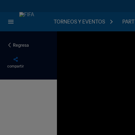
TORNEOS Y EVENTOS
PART
Regresa
compartir