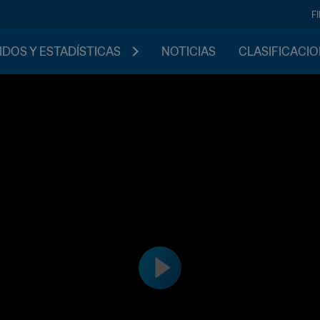
F
IDOS Y ESTADÍSTICAS
NOTICIAS
CLASIFICACI