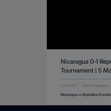
Nicaragua 0-1 Re
Tournament | 5 M
5 mar 2023
2minuto 6segundo
Nicaragua vs Republica Domin