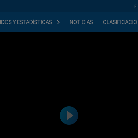
F
IDOS Y ESTADÍSTICAS
NOTICIAS
CLASIFICACI