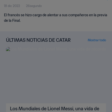
18 dic 2022
26segundo
El francés se hizo cargo de alentar a sus compañeros en la previa
de la Final.
ÚLTIMAS NOTICIAS DE CATAR
Mostrar todo
Los Mundiales de Lionel Messi, una vida de