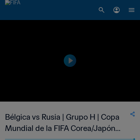
Bélgica vs Rusia | Grupo H | Copa
Mundial de la FIFA Corea/Japón
2002™ | Partido completo