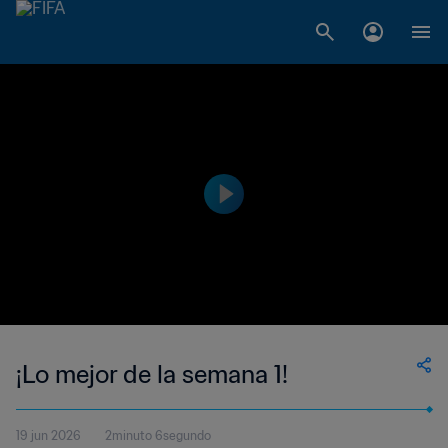
¡Lo mejor de la semana 1!
19 jun 2026
2minuto 6segundo