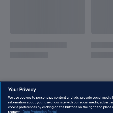
Los Mundiales de Lionel Messi, una vida de r
Your Privacy
We use cookies to personalize content and ads, provide social media f
information about your use of our site with our social media, advertis
cookie preferences by clicking on the buttons on the right and place 
request.
Data Protection Portal