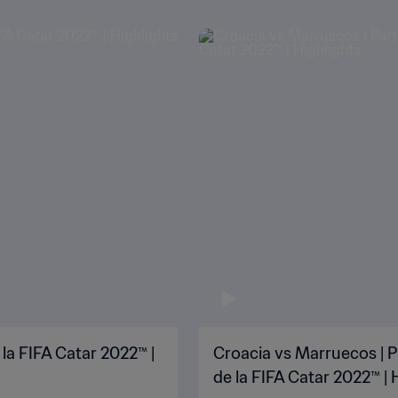
 la FIFA Catar 2022™ |
Croacia vs Marruecos | P
de la FIFA Catar 2022™ | 