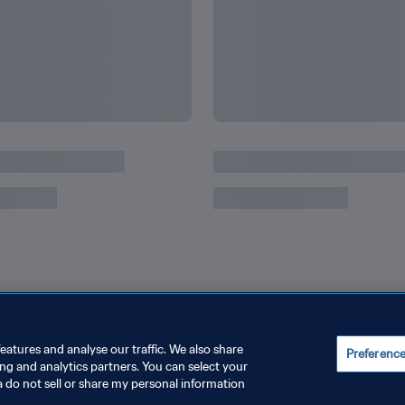
écords
Todos los récords y logr
eatures and analyse our traffic. We also share
Preferenc
ing and analytics partners. You can select your
a do not sell or share my personal information