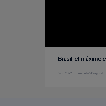
Brasil, el máximo
5 dic 2022
2minuto 20segundo