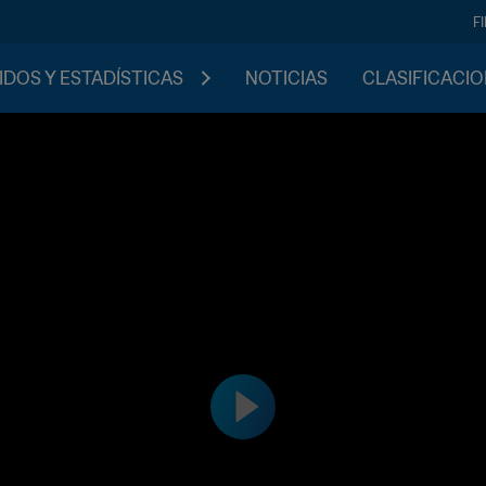
F
IDOS Y ESTADÍSTICAS
NOTICIAS
CLASIFICACI