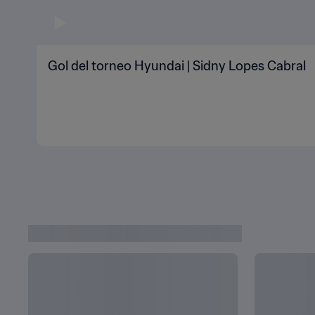
Gol del torneo Hyundai | Sidny Lopes Cabral
ÚLTIMAS NOTICIAS DE CATAR