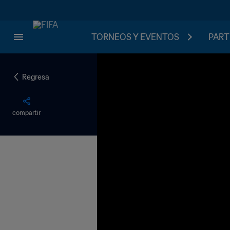
TORNEOS Y EVENTOS
PART
Regresa
compartir