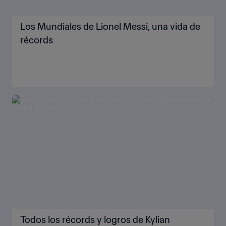
Los Mundiales de Lionel Messi, una vida de
récords
Todos los récords y logros de Kylian