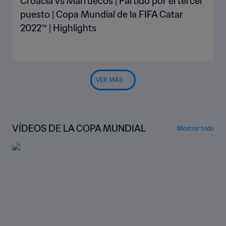
Croacia vs Marruecos | Partido por el tercer
puesto | Copa Mundial de la FIFA Catar
2022™ | Highlights
VER MÁS
VÍDEOS DE LA COPA MUNDIAL
Mostrar todo