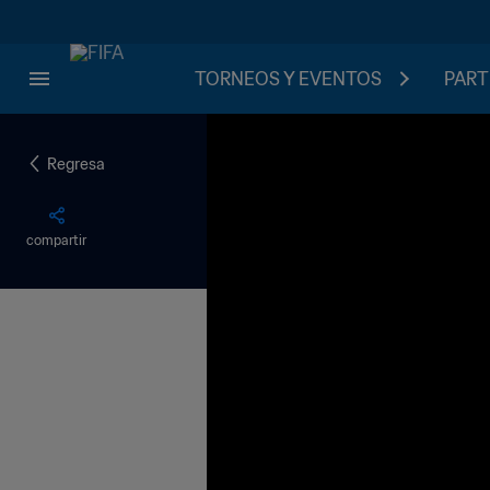
TORNEOS Y EVENTOS
PART
Regresa
compartir