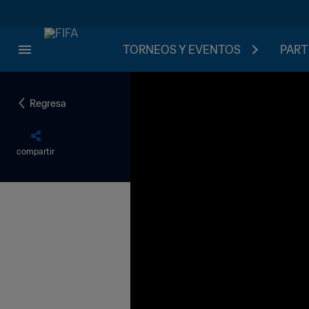
TORNEOS Y EVENTOS
PART
Regresa
compartir