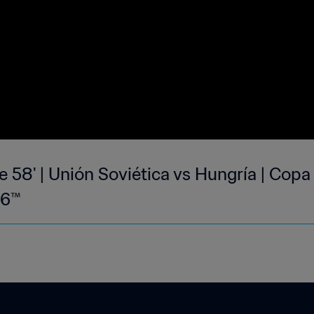
 58' | Unión Soviética vs Hungría | Copa
66™