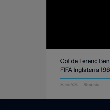
Gol de Ferenc Bene
FIFA Inglaterra 19
24 ene 2023
35segundo