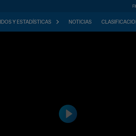
F
IDOS Y ESTADÍSTICAS
NOTICIAS
CLASIFICACI