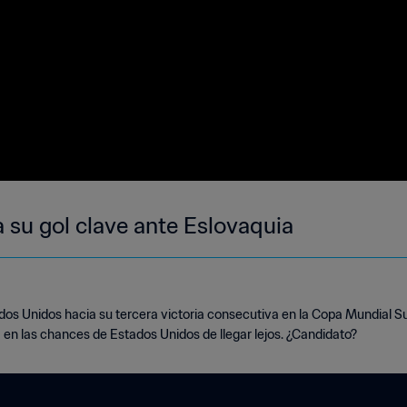
 su gol clave ante Eslovaquia
tados Unidos hacia su tercera victoria consecutiva en la Copa Mundial S
 en las chances de Estados Unidos de llegar lejos. ¿Candidato?