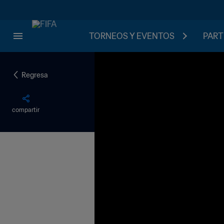
TORNEOS Y EVENTOS
PART
Regresa
compartir