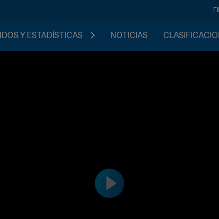
F
IDOS Y ESTADÍSTICAS
NOTICIAS
CLASIFICACI