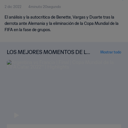
2 dic 2022
4minuto 20segundo
El análisis y la autocrítica de Benette, Vargas y Duarte tras la
derrota ante Alemania y la eliminación de la Copa Mundial de la
FIFA en la fase de grupos.
LOS MEJORES MOMENTOS DE LA
Mostrar todo
COPA MUNDIAL