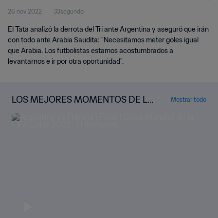
26 nov 2022
33segundo
El Tata analizó la derrota del Tri ante Argentina y aseguró que irán
con todo ante Arabia Saudita: "Necesitamos meter goles igual
que Arabia. Los futbolistas estamos acostumbrados a
levantarnos e ir por otra oportunidad".
LOS MEJORES MOMENTOS DE LA
Mostrar todo
COPA MUNDIAL