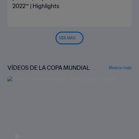
2022™ | Highlights
VER MÁS
VÍDEOS DE LA COPA MUNDIAL
Mostrar todo