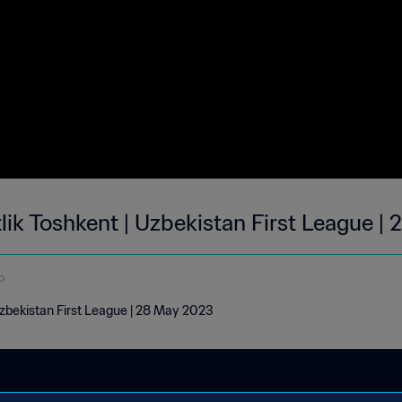
lik Toshkent | Uzbekistan First League 
o
 Uzbekistan First League | 28 May 2023