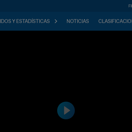
F
IDOS Y ESTADÍSTICAS
NOTICIAS
CLASIFICACI