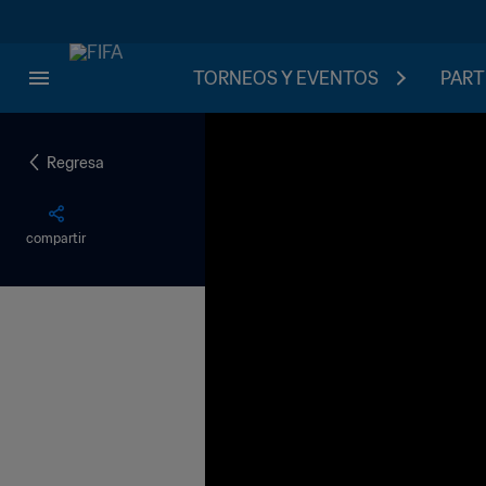
TORNEOS Y EVENTOS
PART
Regresa
compartir