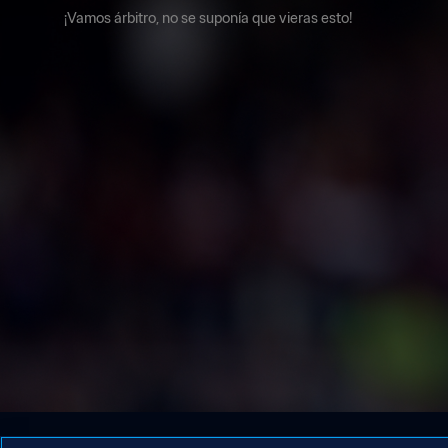
¡Vamos árbitro, no se suponía que vieras esto!