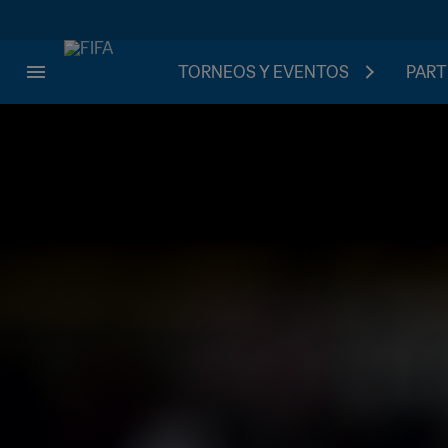
TORNEOS Y EVENTOS
PART