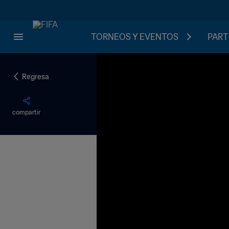
TORNEOS Y EVENTOS
PART
Regresa
compartir