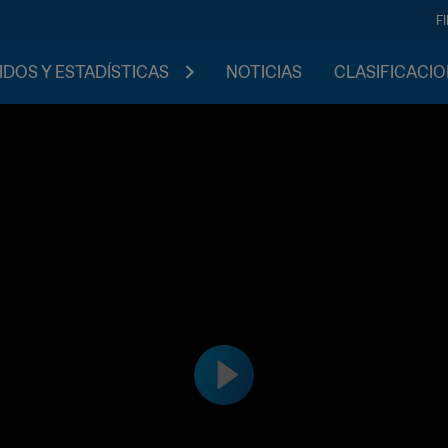
F
IDOS Y ESTADÍSTICAS
NOTICIAS
CLASIFICACI