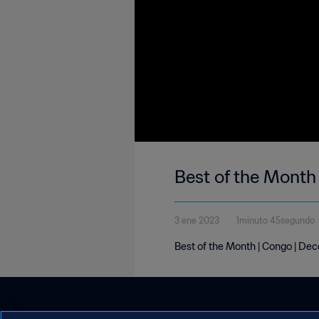
Best of the Month
3 ene 2023
1minuto 45segundo
Best of the Month | Congo | D