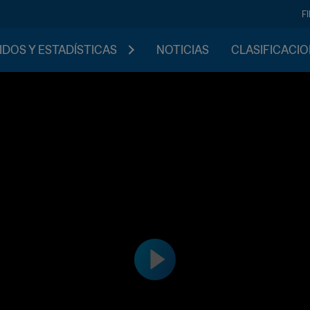
F
IDOS Y ESTADÍSTICAS
NOTICIAS
CLASIFICACI