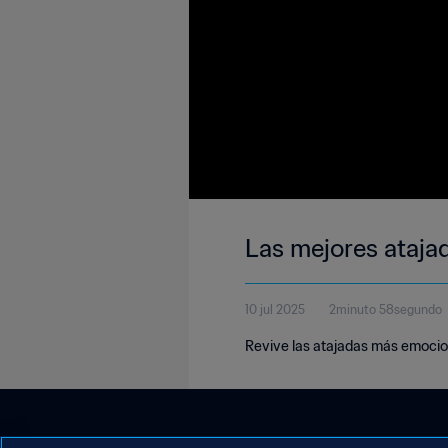
Las mejores ataja
10 jul 2025
2minuto 58segundo
Revive las atajadas más emocio