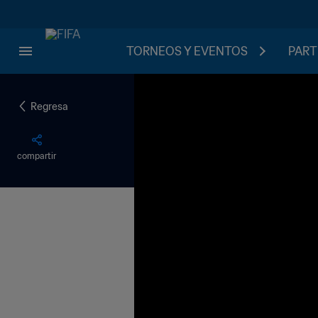
TORNEOS Y EVENTOS
PART
Regresa
compartir