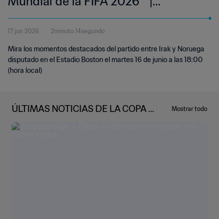
Mundial de la FIFA 2026™ |
Resumen
17 jun 2026
2minuto 14segundo
Mira los momentos destacados del partido entre Irak y Noruega
disputado en el Estadio Boston el martes 16 de junio a las 18:00
(hora local)
ÚLTIMAS NOTICIAS DE LA COPA M
Mostrar todo
UNDIAL DE LA FIFA 2026™