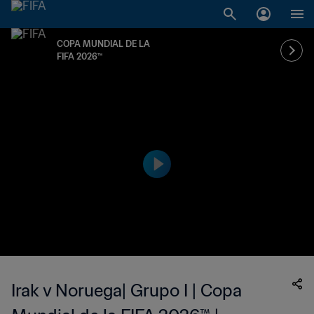
COPA MUNDIAL DE LA
FIFA 2026™
Irak v Noruega| Grupo I | Copa