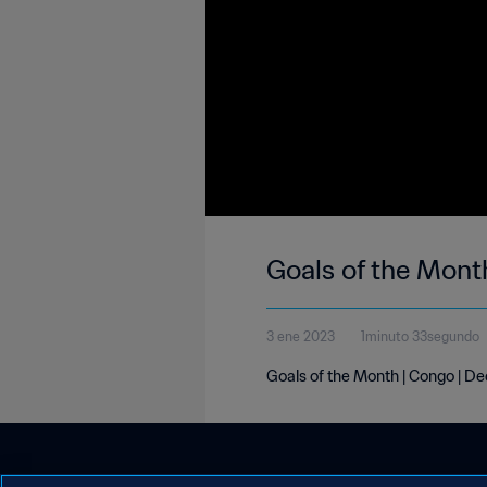
Goals of the Mont
3 ene 2023
1minuto 33segundo
Goals of the Month | Congo | 