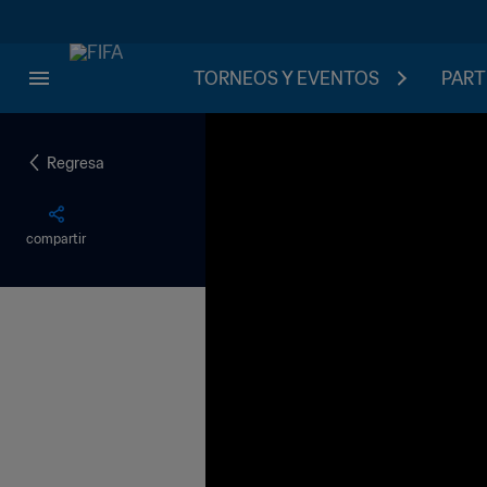
TORNEOS Y EVENTOS
PART
Regresa
compartir