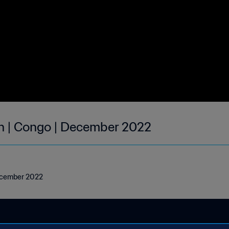
h | Congo | December 2022
December 2022