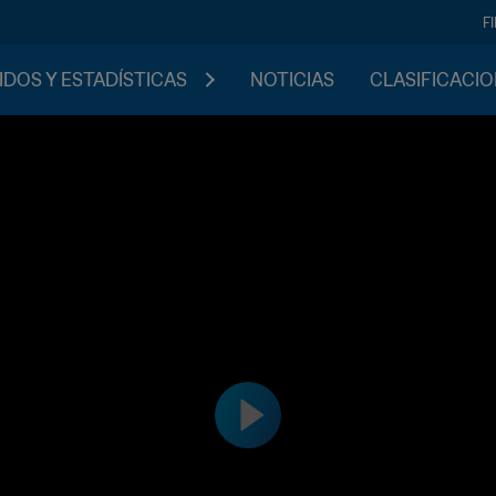
F
IDOS Y ESTADÍSTICAS
NOTICIAS
CLASIFICACI