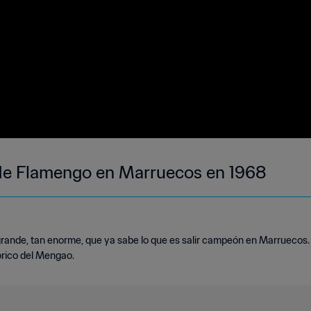
de Flamengo en Marruecos en 1968
 grande, tan enorme, que ya sabe lo que es salir campeón en Marruecos
órico del Mengao.