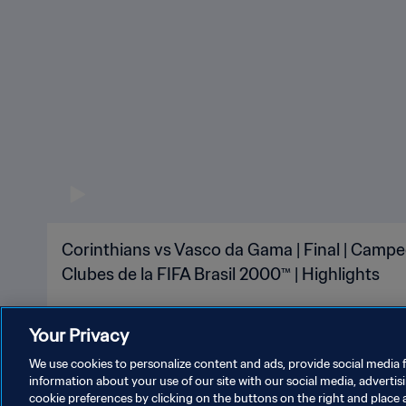
Corinthians vs Vasco da Gama | Final | Camp
Clubes de la FIFA Brasil 2000™ | Highlights
Your Privacy
We use cookies to personalize content and ads, provide social media f
information about your use of our site with our social media, advertis
cookie preferences by clicking on the buttons on the right and place 