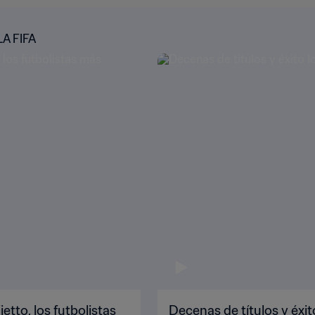
A FIFA
etto, los futbolistas
Decenas de títulos y éxit