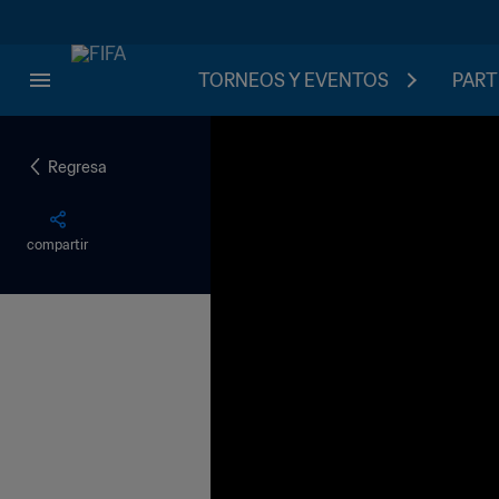
TORNEOS Y EVENTOS
PART
Regresa
compartir