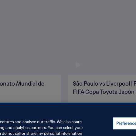
eonato Mundial de
São Paulo vs Liverpool |
FIFA Copa Toyota Japón 
eatures and analyse our traffic. We also share
Preferenc
ing and analytics partners. You can select your
a do not sell or share my personal information