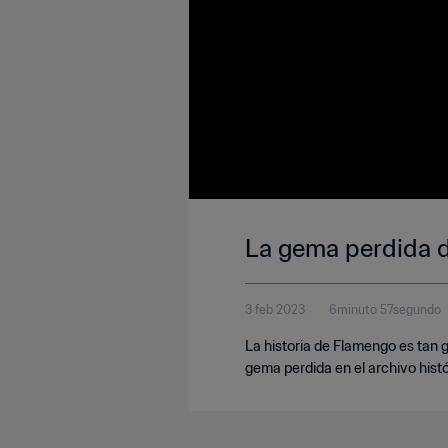
La gema perdida 
3 feb 2023
6minuto 57segundo
La historia de Flamengo es tan
gema perdida en el archivo hist