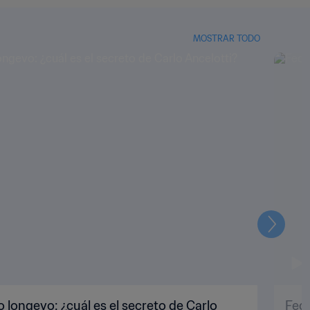
MOSTRAR TODO
Siguien
o longevo: ¿cuál es el secreto de Carlo
Fede