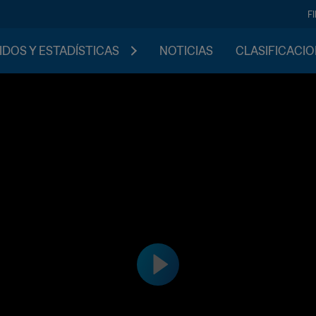
F
IDOS Y ESTADÍSTICAS
NOTICIAS
CLASIFICACI