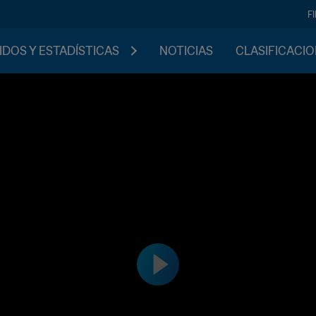
F
IDOS Y ESTADÍSTICAS
NOTICIAS
CLASIFICACI