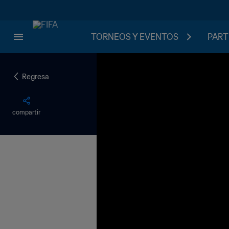
TORNEOS Y EVENTOS
PART
Regresa
compartir