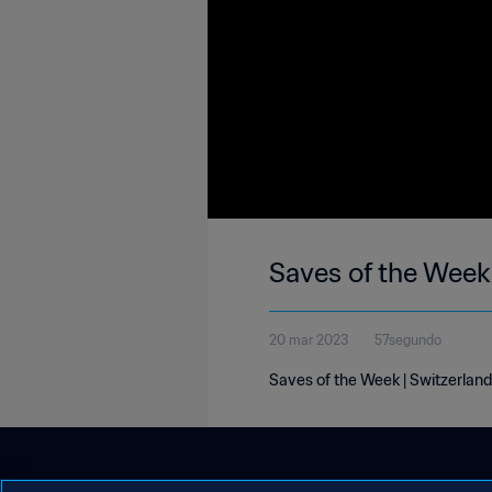
Saves of the Week
20 mar 2023
57segundo
Saves of the Week | Switzerlan