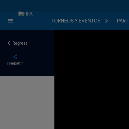
TORNEOS Y EVENTOS
PART
Regresa
compartir