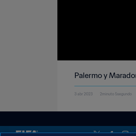
Palermo y Marado
3 abr 2023
2minuto 5segundo