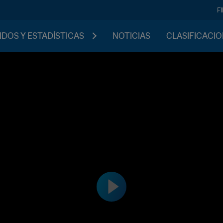
F
IDOS Y ESTADÍSTICAS
NOTICIAS
CLASIFICACI