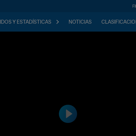
F
IDOS Y ESTADÍSTICAS
NOTICIAS
CLASIFICACI