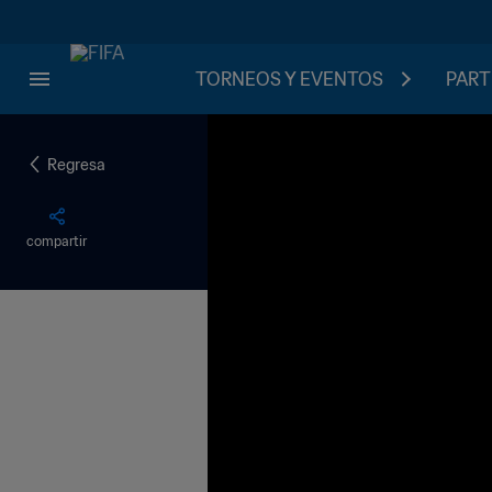
TORNEOS Y EVENTOS
PART
Regresa
compartir