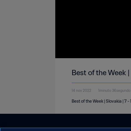
Best of the Week |
14 nov 2022
1minuto 36segundo
Best of the Week | Slovakia | 7