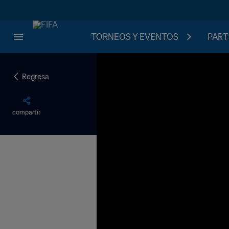
TORNEOS Y EVENTOS
PART
Regresa
compartir