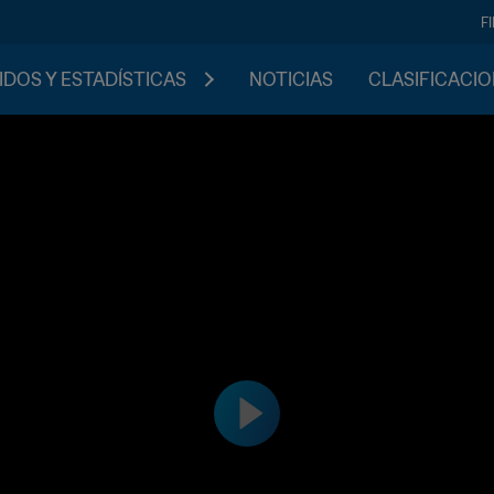
F
IDOS Y ESTADÍSTICAS
NOTICIAS
CLASIFICACI