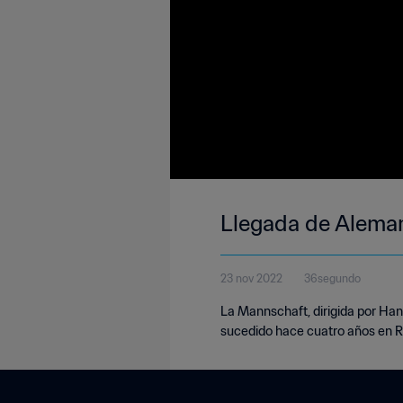
Llegada de Aleman
23 nov 2022
36segundo
La Mannschaft, dirigida por Han
sucedido hace cuatro años en R