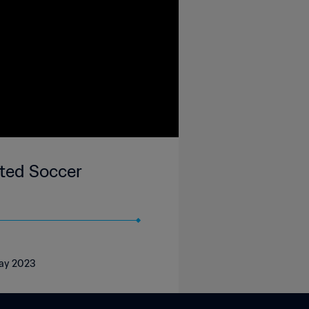
ited Soccer
May 2023