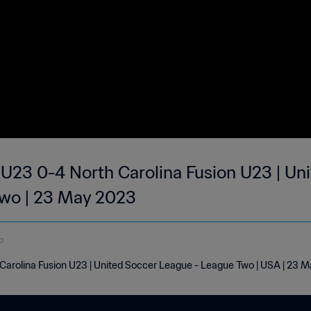
 U23 0-4 North Carolina Fusion U23 | Un
Two | 23 May 2023
o
 Carolina Fusion U23 | United Soccer League - League Two | USA | 23 