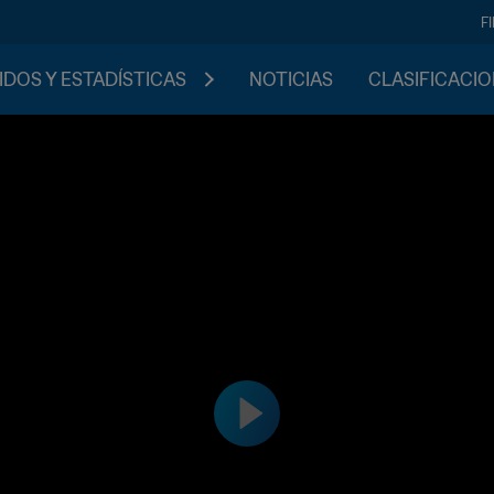
F
IDOS Y ESTADÍSTICAS
NOTICIAS
CLASIFICACI