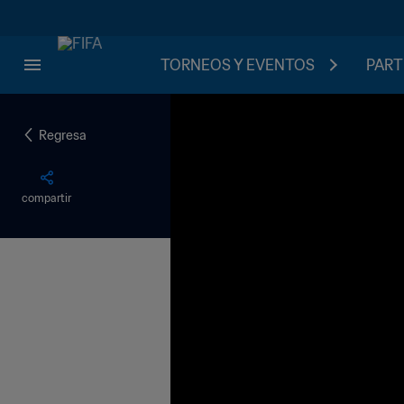
TORNEOS Y EVENTOS
PART
Regresa
compartir