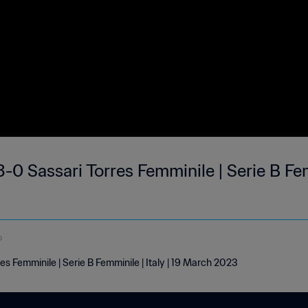
-0 Sassari Torres Femminile | Serie B Fe
o
es Femminile | Serie B Femminile | Italy | 19 March 2023