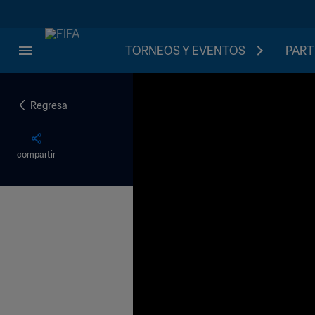
TORNEOS Y EVENTOS
PART
Regresa
compartir