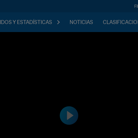
F
IDOS Y ESTADÍSTICAS
NOTICIAS
CLASIFICACI