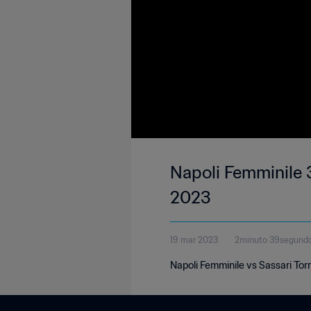
Napoli Femminile 3
2023
19 mar 2023
2minuto 39segund
Napoli Femminile vs Sassari Torr