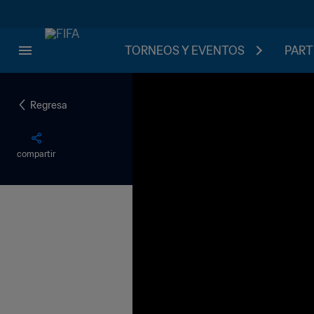
TORNEOS Y EVENTOS
PART
Regresa
compartir