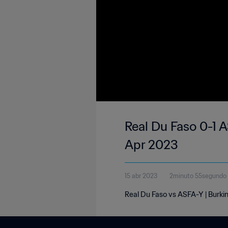
Real Du Faso 0-1 A
Apr 2023
15 abr 2023
2minuto 55segundo
Real Du Faso vs ASFA-Y | Burkin