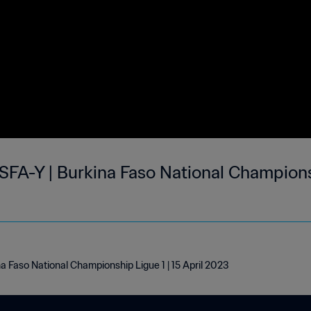
SFA-Y | Burkina Faso National Championsh
a Faso National Championship Ligue 1 | 15 April 2023