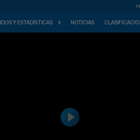
F
IDOS Y ESTADÍSTICAS
NOTICIAS
CLASIFICACI