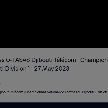
 0-1 ASAS Djibouti Télécom | Champion
ti Division 1 | 27 May 2023
o
outi Télécom | Championnat National de Football du Djibouti Division