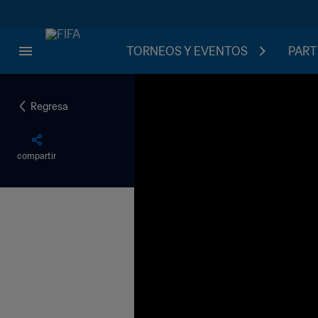
TORNEOS Y EVENTOS
PART
Regresa
compartir