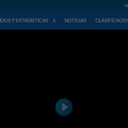
F
IDOS Y ESTADÍSTICAS
NOTICIAS
CLASIFICACI