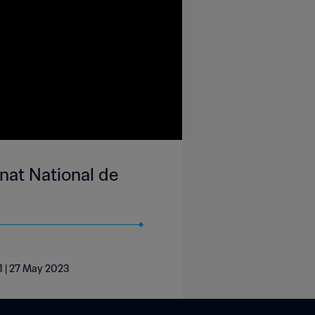
nat National de
 1 | 27 May 2023