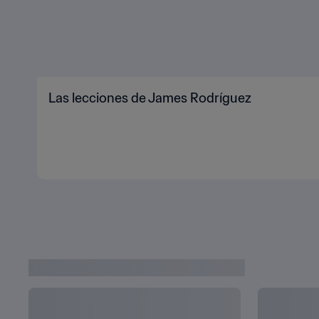
Las lecciones de James Rodríguez
VIDEOS DE LA COPA MUNDIAL SUB-20 DE LA FIFA™