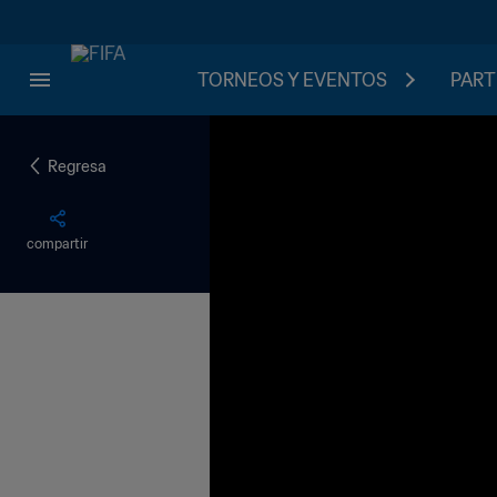
TORNEOS Y EVENTOS
PART
Regresa
compartir