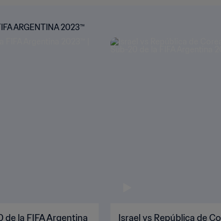
FIFA ARGENTINA 2023™
0 de la FIFA Argentina
Israel vs República de Co