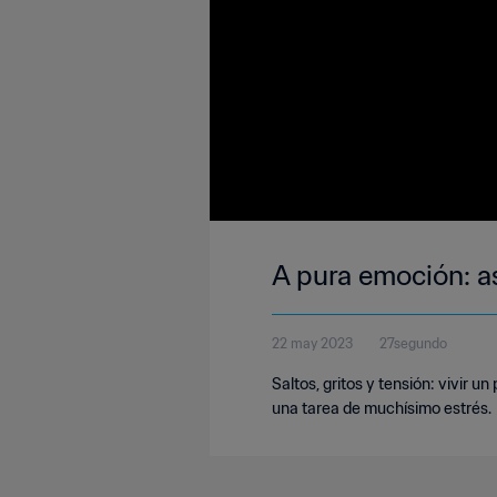
A pura emoción: as
22 may 2023
27segundo
Saltos, gritos y tensión: vivir 
una tarea de muchísimo estrés.