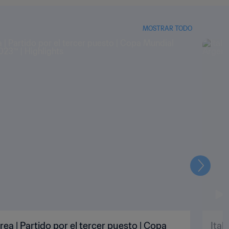
MOSTRAR TODO
Siguien
rea | Partido por el tercer puesto | Copa
Ital