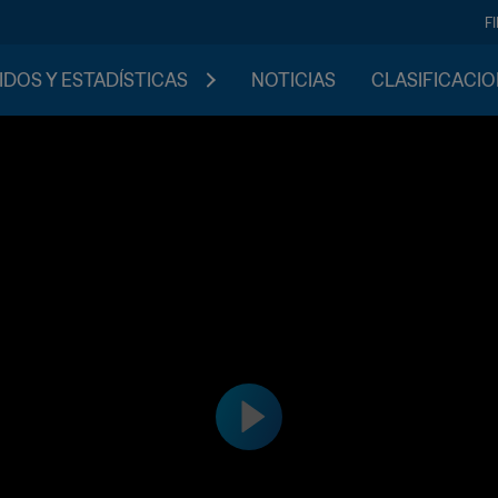
F
IDOS Y ESTADÍSTICAS
NOTICIAS
CLASIFICACI