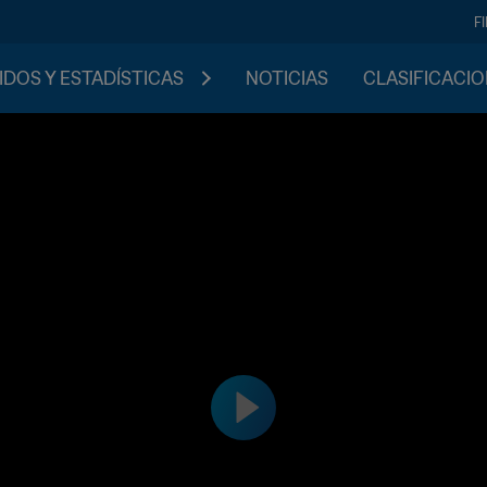
F
IDOS Y ESTADÍSTICAS
NOTICIAS
CLASIFICACI