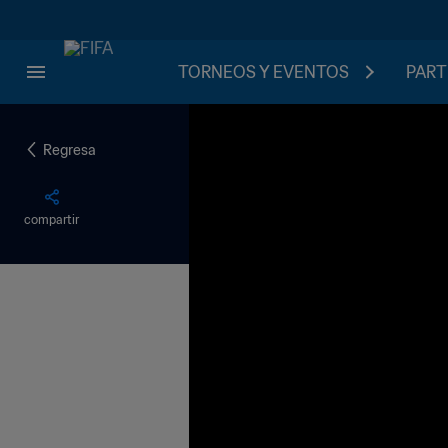
TORNEOS Y EVENTOS
PART
Regresa
compartir