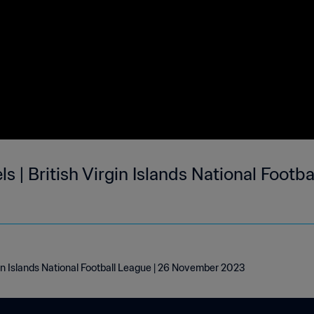
s | British Virgin Islands National Footb
rgin Islands National Football League | 26 November 2023