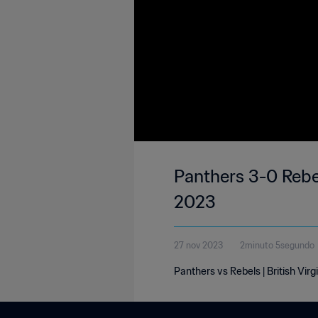
Panthers 3-0 Rebel
2023
27 nov 2023
2minuto 5segundo
Panthers vs Rebels | British Vi