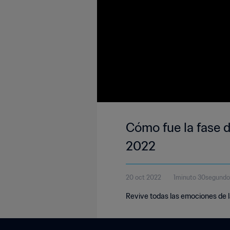
Cómo fue la fase 
2022
20 oct 2022
1minuto 30segundo
Revive todas las emociones de l