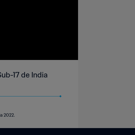
ub-17 de India
ia 2022.