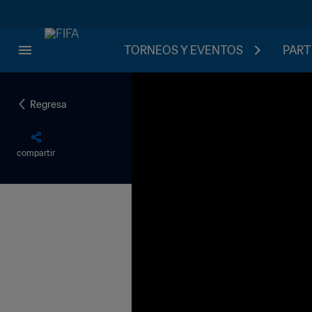
TORNEOS Y EVENTOS
PART
Regresa
compartir