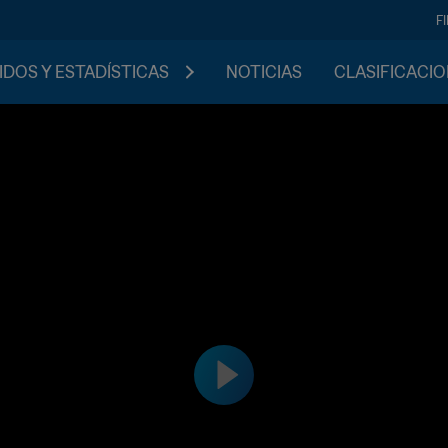
F
IDOS Y ESTADÍSTICAS
NOTICIAS
CLASIFICACI