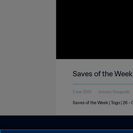
Saves of the Week 
2 ene 2023
1minuto 12segundo
Saves of the Week | Togo | 26 -