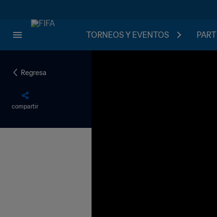
TORNEOS Y EVENTOS
PART
Regresa
compartir