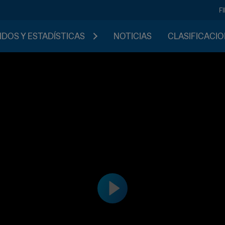
F
IDOS Y ESTADÍSTICAS
NOTICIAS
CLASIFICACI