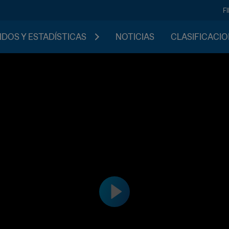
F
IDOS Y ESTADÍSTICAS
NOTICIAS
CLASIFICACI