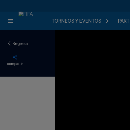
TORNEOS Y EVENTOS
PART
Regresa
compartir