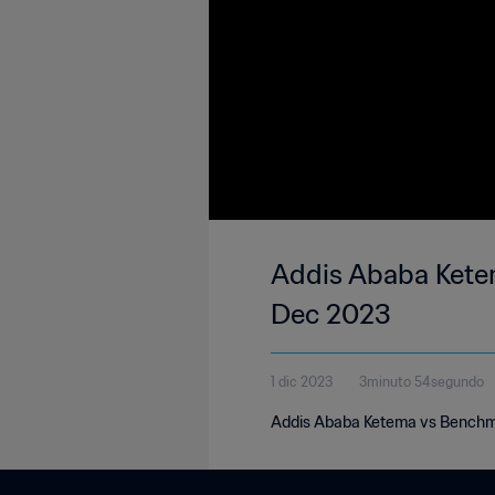
Addis Ababa Ketem
Dec 2023
1 dic 2023
3minuto 54segundo
Addis Ababa Ketema vs Benchma