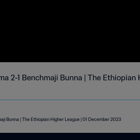
a 2-1 Benchmaji Bunna | The Ethiopian H
ji Bunna | The Ethiopian Higher League | 01 December 2023