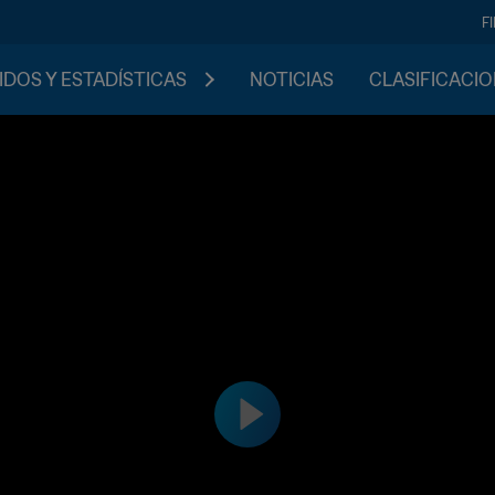
F
IDOS Y ESTADÍSTICAS
NOTICIAS
CLASIFICACI