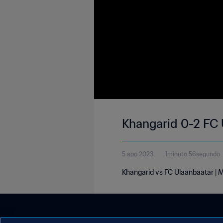
Khangarid 0-2 FC 
5 ago 2023
1minuto 56segundo
Khangarid vs FC Ulaanbaatar | 