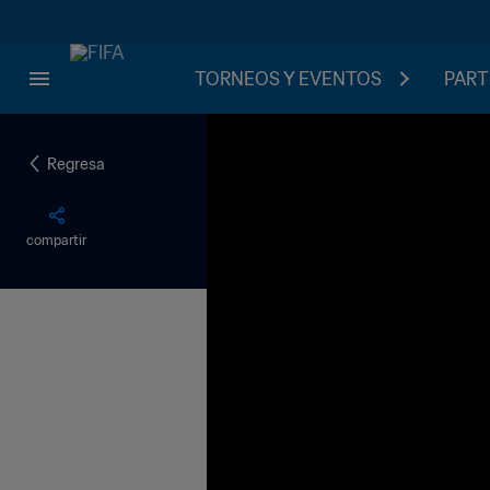
TORNEOS Y EVENTOS
PART
Regresa
compartir