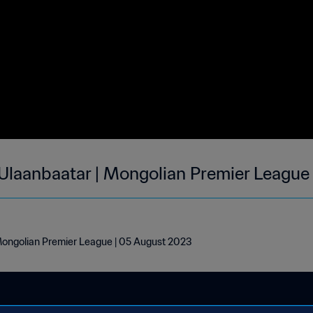
Ulaanbaatar | Mongolian Premier League
Mongolian Premier League | 05 August 2023