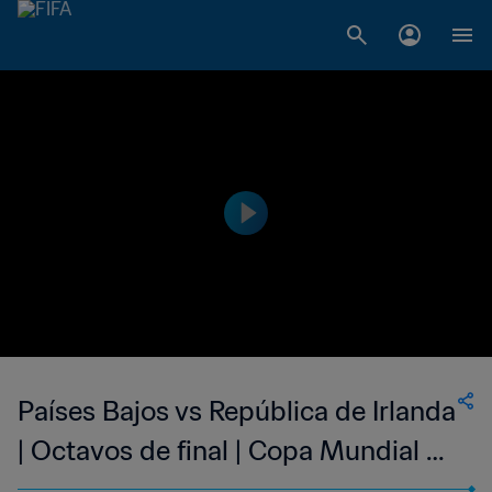
Países Bajos vs República de Irlanda
| Octavos de final | Copa Mundial de
la FIFA Estados Unidos 1994™ |