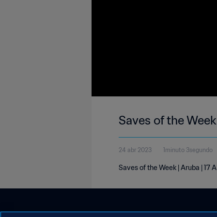
Saves of the Week 
24 abr 2023
1minuto 3segundo
Saves of the Week | Aruba | 17 A