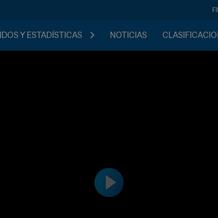
F
IDOS Y ESTADÍSTICAS
NOTICIAS
CLASIFICACI