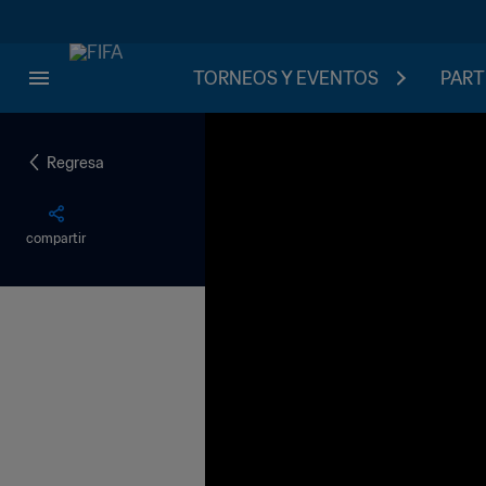
TORNEOS Y EVENTOS
PART
Regresa
compartir