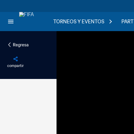
TORNEOS Y EVENTOS
PART
Regresa
compartir