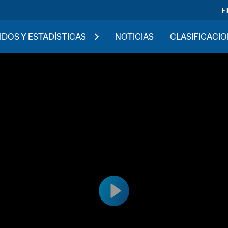
F
IDOS Y ESTADÍSTICAS
NOTICIAS
CLASIFICACI