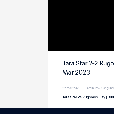
Tara Star 2-2 Rugo
Mar 2023
22 mar 2023
4minuto 30segund
Tara Star vs Rugombo City | Bu