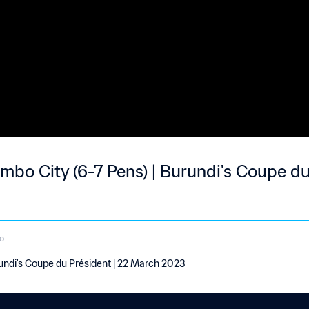
mbo City (6-7 Pens) | Burundi's Coupe du
o
rundi's Coupe du Président | 22 March 2023