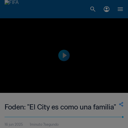
Foden: "El City es como una familia"
16 jun 2025
1minuto 7segundo