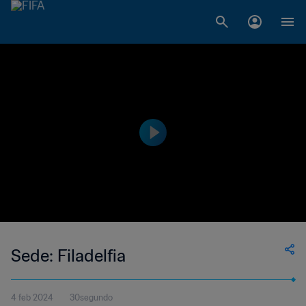
Sede: Filadelfia
4 feb 2024
30segundo