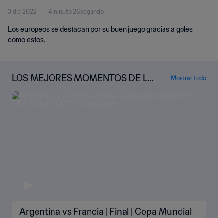
3 dic 2022
4minuto 26segundo
Los europeos se destacan por su buen juego gracias a goles
como estos.
LOS MEJORES MOMENTOS DE LA
Mostrar todo
COPA MUNDIAL
Argentina vs Francia | Final | Copa Mundial