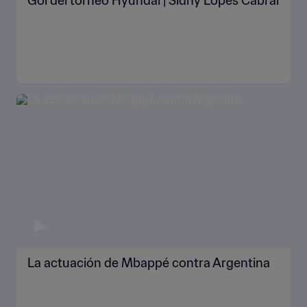
Gol del torneo Hyundai | Sidny Lopes Cabral
La actuación de Mbappé contra Argentina