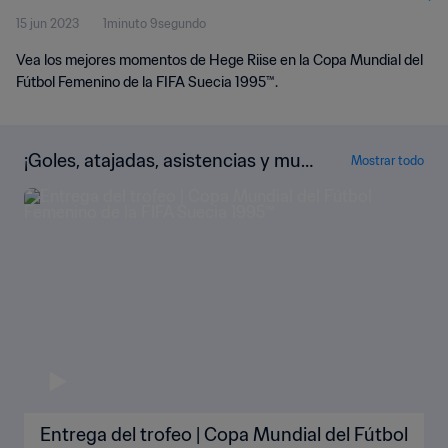
15 jun 2023
1minuto 9segundo
Vea los mejores momentos de Hege Riise en la Copa Mundial del
Fútbol Femenino de la FIFA Suecia 1995™.
¡Goles, atajadas, asistencias y muc
Mostrar todo
ho más!
Entrega del trofeo | Copa Mundial del Fútbol