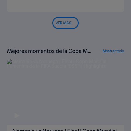
VER MÁS
Mejores momentos de la Copa Mu
Mostrar todo
ndial Femenina de Suecia 1995™