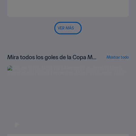
VER MÁS
Mira todos los goles de la Copa Mu
Mostrar todo
ndial Femenina de Suecia 1995™