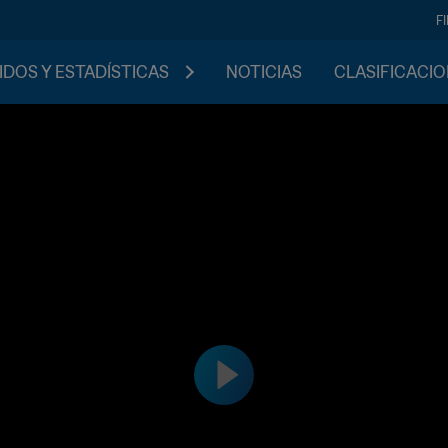
F
IDOS Y ESTADÍSTICAS
NOTICIAS
CLASIFICACI