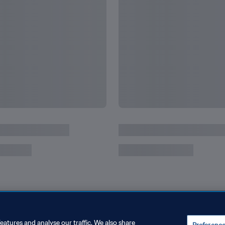
La actuación de Mbappé
eatures and analyse our traffic. We also share