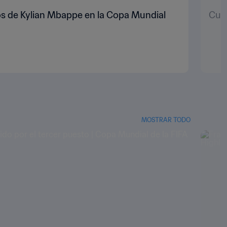
os de Kylian Mbappe en la Copa Mundial
Cuat
MOSTRAR TODO