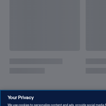
Gol del torneo Hyundai | Sidny Lopes Cabral
Your Privacy
We use cookies to personalize content and ads, provide social media f