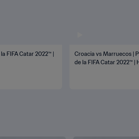
 la FIFA Catar 2022™ |
Croacia vs Marruecos | P
de la FIFA Catar 2022™ | 