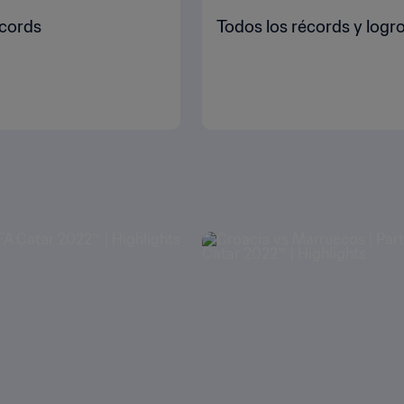
écords
Todos los récords y logr