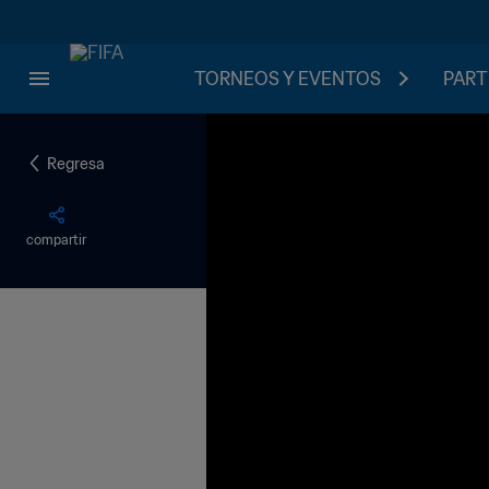
TORNEOS Y EVENTOS
PART
Regresa
compartir