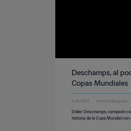
Deschamps, al po
Copas Mundiales
4 dic 2022
1minuto 14segundo
Didier Deschamps, campeón con F
historia de la Copa Mundial con