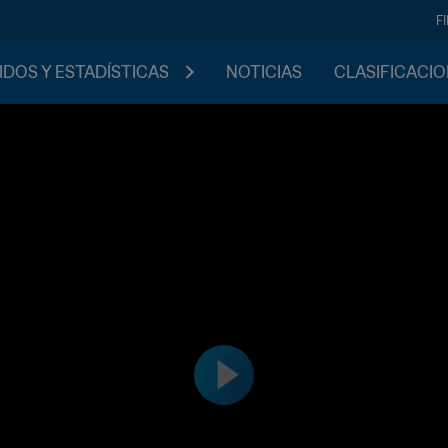
F
IDOS Y ESTADÍSTICAS
NOTICIAS
CLASIFICACI