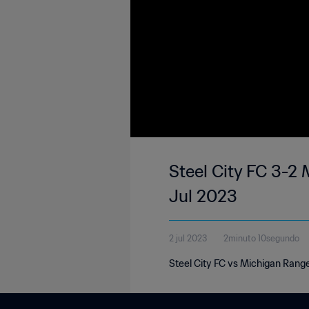
Steel City FC 3-2 
Jul 2023
2 jul 2023
2minuto 10segundo
Steel City FC vs Michigan Range