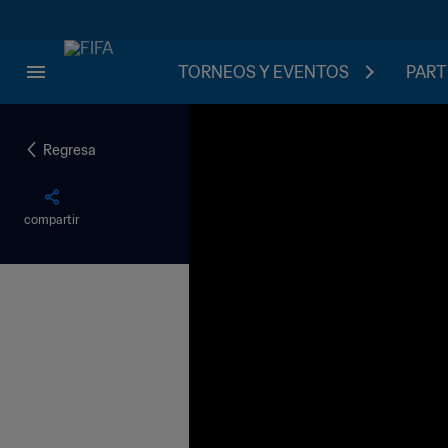
TORNEOS Y EVENTOS
PART
Regresa
compartir