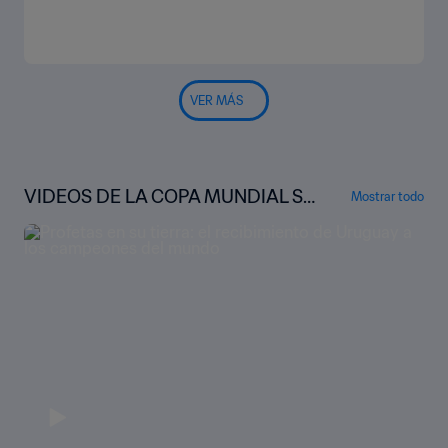
VER MÁS
VIDEOS DE LA COPA MUNDIAL SU
Mostrar todo
B-20 DE LA FIFA™