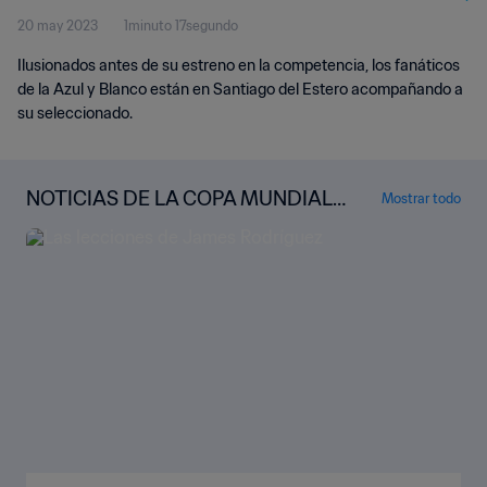
20 may 2023
1minuto 17segundo
Ilusionados antes de su estreno en la competencia, los fanáticos
de la Azul y Blanco están en Santiago del Estero acompañando a
su seleccionado.
NOTICIAS DE LA COPA MUNDIAL S
Mostrar todo
UB-20 DE LA FIFA™