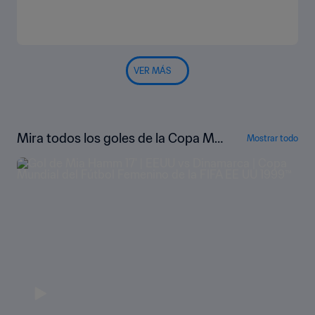
VER MÁS
Mira todos los goles de la Copa Mu
Mostrar todo
ndial Femenina de Estados Unidos 1
999™