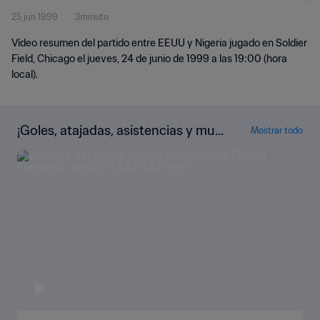
25 jun 1999
3minuto
Vídeo resumen del partido entre EEUU y Nigeria jugado en Soldier
Field, Chicago el jueves, 24 de junio de 1999 a las 19:00 (hora
local).
¡Goles, atajadas, asistencias y muc
Mostrar todo
ho más!