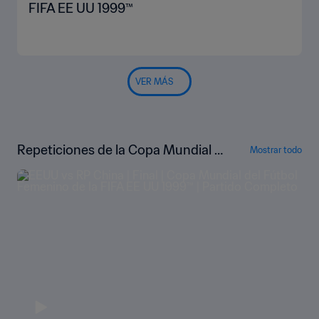
FIFA EE UU 1999™
VER MÁS
Repeticiones de la Copa Mundial F
Mostrar todo
emenina de la FIFA Estados Unidos
1999™