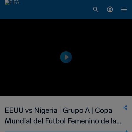
EEUU vs Nigeria | Grupo A | Copa
Mundial del Fútbol Femenino de la
FIFA EE UU 1999™ | Highlights