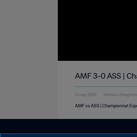
AMF 3-0 ASS | Ch
12 may 2023
2minuto 31segundo
AMF vs ASS | Championnat Espo