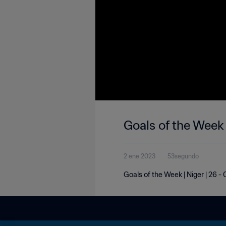
Goals of the Week 
2 ene 2023
53segundo
Goals of the Week | Niger | 26 