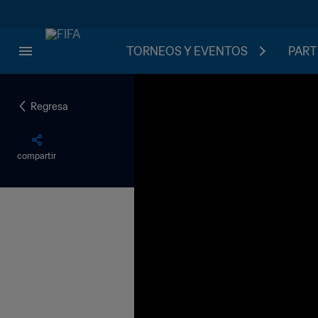
TORNEOS Y EVENTOS
PART
Regresa
compartir