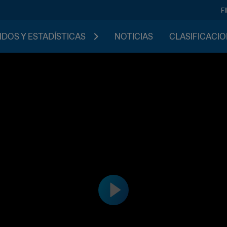
F
IDOS Y ESTADÍSTICAS
NOTICIAS
CLASIFICACI