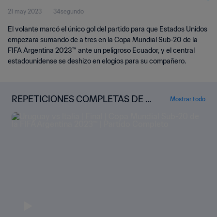
21 may 2023
34segundo
El volante marcó el único gol del partido para que Estados Unidos
empezara sumando de a tres en la Copa Mundial Sub-20 de la
FIFA Argentina 2023™ ante un peligroso Ecuador, y el central
estadounidense se deshizo en elogios para su compañero.
REPETICIONES COMPLETAS DE L
Mostrar todo
A COPA MUNDIAL SUB-20 DE LA F
IFA ARGENTINA 2023™