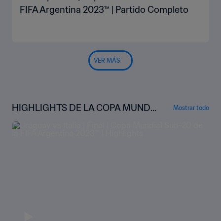
FIFA Argentina 2023™ | Partido Completo
VER MÁS
HIGHLIGHTS DE LA COPA MUNDI
Mostrar todo
AL SUB-20 DE LA FIFA ARGENTINA
2023™