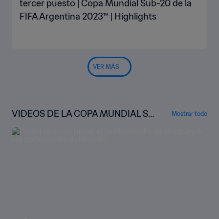
tercer puesto | Copa Mundial Sub-20 de la
FIFA Argentina 2023™ | Highlights
VER MÁS
VIDEOS DE LA COPA MUNDIAL SU
Mostrar todo
B-20 DE LA FIFA™