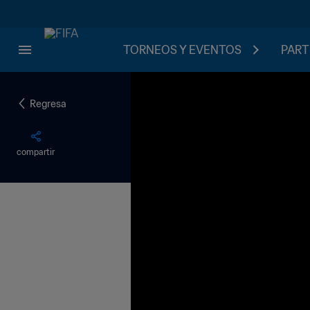
TORNEOS Y EVENTOS
PART
Regresa
compartir