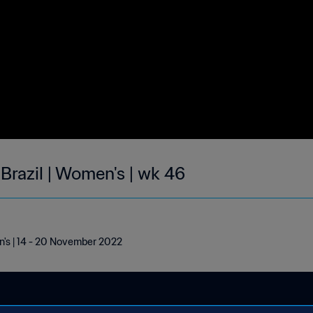
 Brazil | Women's | wk 46
en's | 14 - 20 November 2022