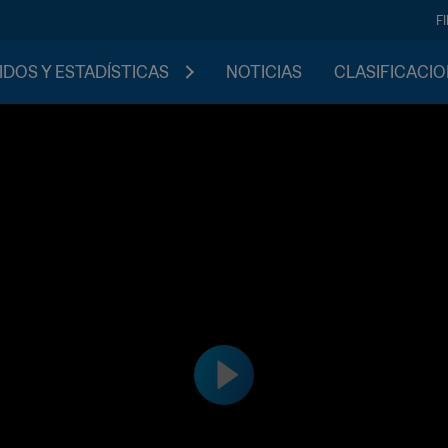
F
IDOS Y ESTADÍSTICAS
NOTICIAS
CLASIFICACI