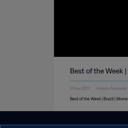
Best of the Week |
23 nov 2022
1minuto 15segundo
Best of the Week | Brazil | Wom