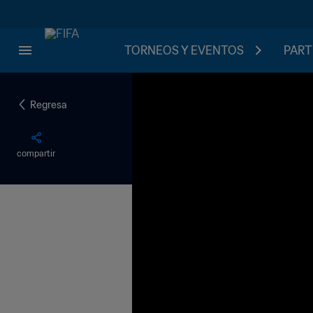
TORNEOS Y EVENTOS
PART
Regresa
compartir