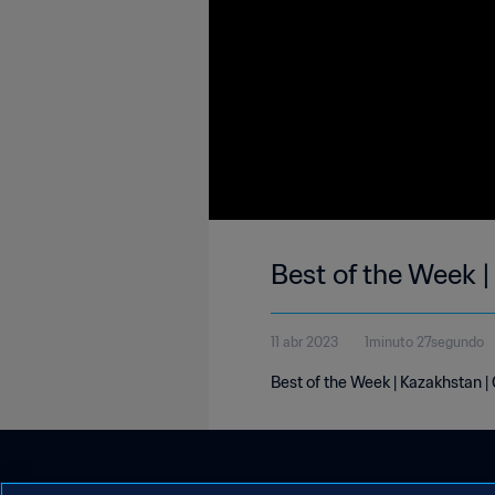
Best of the Week 
11 abr 2023
1minuto 27segundo
Best of the Week | Kazakhstan |