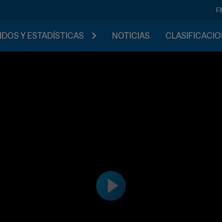
F
IDOS Y ESTADÍSTICAS
NOTICIAS
CLASIFICACI